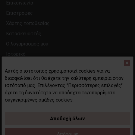
Επικοινωνία
Επιστροφές
Χάρτης τοποθεσίας
Κατασκευαστές
Ο λογαριασμός μου
Ιστορικό
×
Αυτός ο ιστότοπος χρησιμοποιεί cookies για να
διασφαλίσει ότι θα έχετε την καλύτερη εμπειρία στον
ιστότοπό μας. Επιλέγοντας "Περισσότερες επιλογές"
έχετε τη δυνατότητα να αποδεχτείτε/απορρίψετε
συγκεκριμένες ομάδες cookies.
Αποδοχή όλων
Απόρριψη