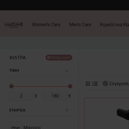
Women's Care
Men's Care
Κορεάτικα Κα
ΦΙΛΤΡΑ
Καθαρισμός
ΤΙΜΗ
Σύγκριση
€
€
ΕΤΑΙΡΕΙΑ
Mixcoco