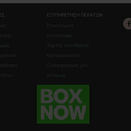
ΕΣ
ΕΞΥΠΗΡΈΤΗΣΗ ΠΕΛΑΤΏΝ
μάς
Επικοινωνία
τολής
Επιστροφές
ρωμής
Χάρτης τοποθεσίας
ορρήτου
Κατασκευαστές
ποθέσεις
Ο λογαριασμός μου
τοπου
Ιστορικό