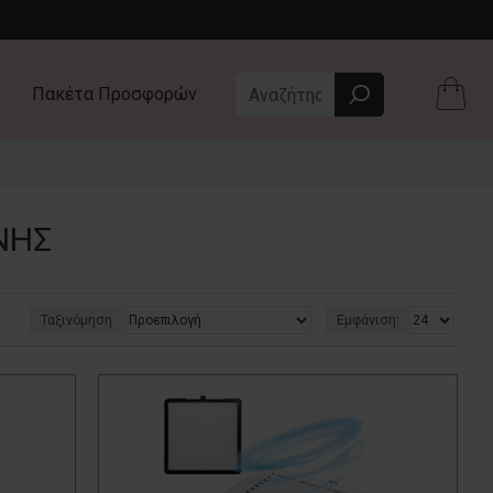
Πακέτα Προσφορών
ΝΗΣ
Ταξινόμηση:
Εμφάνιση: