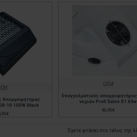
OEM
OEM
Επαγγελματικός απορροφητήρας
ς Απορροφητήρας
νυχιών Profi Salon X1 65w
58-10 100W Black
46,90€
4,90€
Έχετε φτάσει στο τέλος της λ