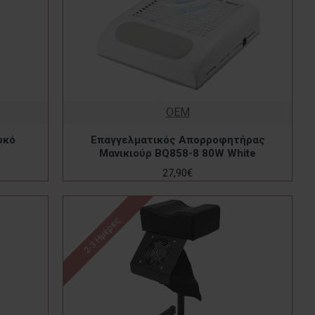
OEM
υκό
Επαγγελματικός Απορροφητήρας
Μανικιούρ BQ858-8 80W White
27,90€
2-3 Ημέρες