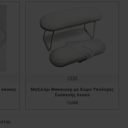
OEM
 σκόνης
Μαξιλάρι Μανικιούρ με Χώρο Υποδοχής
Συσκευής λευκό
15,00€
ίστας