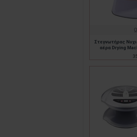
Στεγνωτήρας Νυχι
αέρα Drying Mac
3