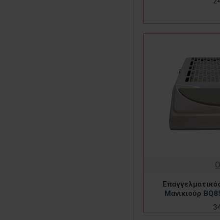
2
Επαγγελματικό
Μανικιούρ BQ8
3