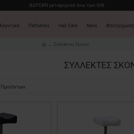
ΔΩΡΕΑΝ μεταφορικά άνω των 60€
λλυντικά
Perfumes
Hair Care
Nails
Αποτρίχωση
Συλλέκτες Σκόνης
ΣΥΛΛΈΚΤΕΣ ΣΚΌ
 Προϊόντων