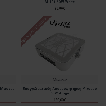
M-101 60W White
35,90€
Προσωρινά μη διαθέσιμο
Mixcoco
 Mixcoco
Επαγγελματικός Απορροφητήρας Mixcoco
60W Ασημί
180,00€