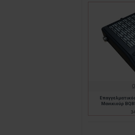
Επαγγελματικό
Μανικιούρ BQ8
3