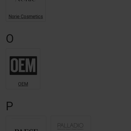
Norie Cosmetics
O
OEM
P