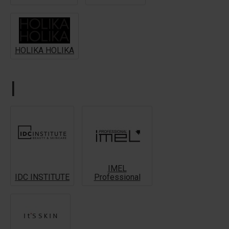
HOLIKA HOLIKA
I
IMEL
IDC INSTITUTE
Professional