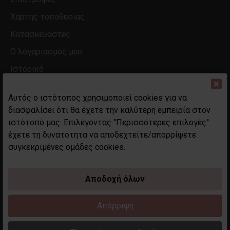
Χάρτης τοποθεσίας
Κατασκευαστές
Ο λογαριασμός μου
Ιστορικό
×
Αυτός ο ιστότοπος χρησιμοποιεί cookies για να
διασφαλίσει ότι θα έχετε την καλύτερη εμπειρία στον
ιστότοπό μας. Επιλέγοντας "Περισσότερες επιλογές"
έχετε τη δυνατότητα να αποδεχτείτε/απορρίψετε
συγκεκριμένες ομάδες cookies.
Αποδοχή όλων
Απόρριψη