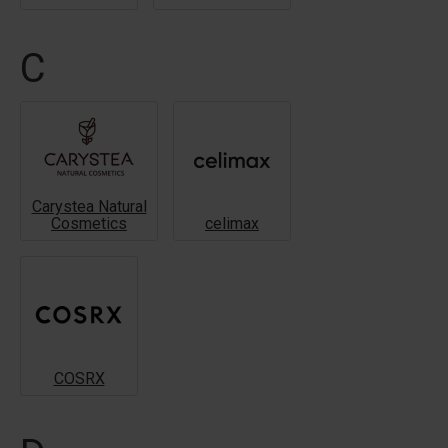
C
Carystea Natural
Cosmetics
celimax
COSRX