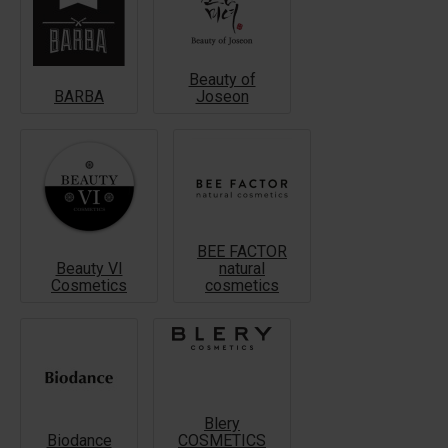
Beauty of
BARBA
Joseon
BEE FACTOR
Beauty VI
natural
Cosmetics
cosmetics
Blery
Biodance
COSMETICS