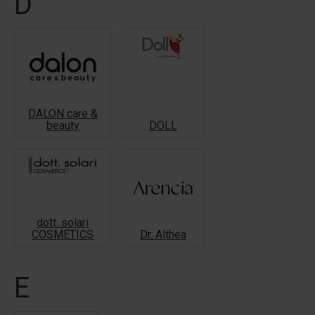
D
DALON care &
beauty
DOLL
dott. solari
COSMETICS
Dr. Althea
E