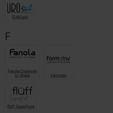
EUROstil
F
Fanola Creativity
to Share
Farmstay
fluff Superfood