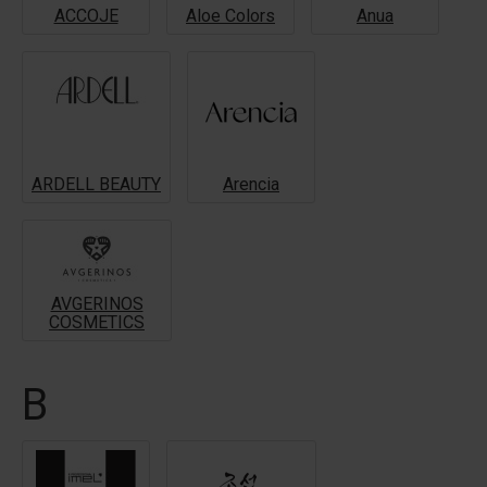
ACCOJE
Aloe Colors
Anua
ARDELL BEAUTY
Arencia
AVGERINOS
COSMETICS
B