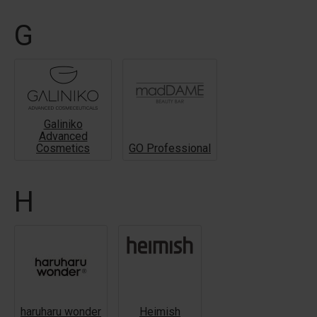
G
Galiniko
Advanced
Cosmetics
GO Professional
H
haruharu wonder
Heimish