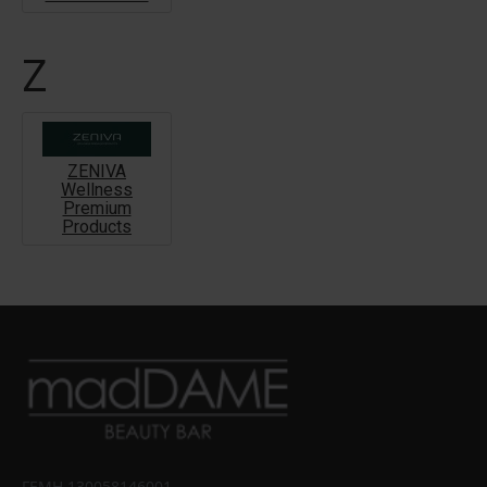
Z
ZENIVA
Wellness
Premium
Products
ΓΕΜΗ 130058146001 