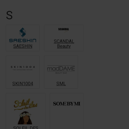
S
SCANDAL
SAESHIN
Beauty
SKIN1004
SML
SOLEIL DES