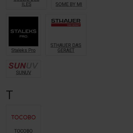
ILES
SOME BY MI
STHAUER DAS
Staleks Pro
GERAET
SUNUV
T
TOCOBO