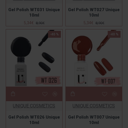
Gel Polish WT031 Unique
Gel Polish WT027 Unique
10ml
10ml
5,34€
5,34€
8,90€
8,90€
-40 %
-40 %
UNIQUE COSMETICS
UNIQUE COSMETICS
Gel Polish WT026 Unique
Gel Polish WT007 Unique
10ml
10ml