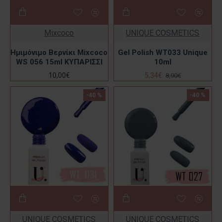
Mixcoco
UNIQUE COSMETICS
Ημιμόνιμο Βερνίκι Mixcoco
Gel Polish WT033 Unique
WS 056 15ml ΚΥΠΑΡΙΣΣΙ
10ml
10,00€
5,34€
8,90€
-40 %
-40 %
UNIQUE COSMETICS
UNIQUE COSMETICS