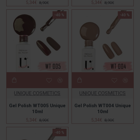
5,34€
5,34€
8,90€
8,90€
-40 %
-40 %
UNIQUE COSMETICS
UNIQUE COSMETICS
Gel Polish WT005 Unique
Gel Polish WT004 Unique
10ml
10ml
5,34€
5,34€
8,90€
8,90€
-40 %