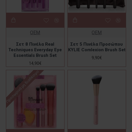
OEM
OEM
Σετ 8 Πινέλα Real
Σετ 5 Πινέλα Προσώπου
Techniques Everyday Eye
KYLIE Comlexion Brush Set
Essentials Brush Set
9,90€
14,90€
Προσωρινά μη διαθέσιμο