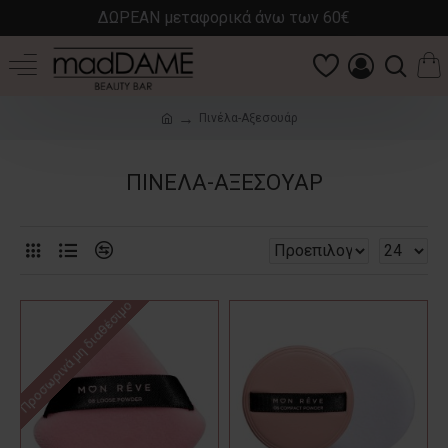
ΔΩΡΕΑΝ μεταφορικά άνω των 60€
Πινέλα-Αξεσουάρ
ΠΙΝΈΛΑ-ΑΞΕΣΟΥΆΡ
Προσωρινά μη διαθέσιμο