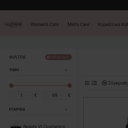
Women's Care
Men's Care
Κορεάτικα Κα
ΦΙΛΤΡΑ
Καθαρισμός
ΤΙΜΗ
Σύγκριση
€
€
ΕΤΑΙΡΕΙΑ
Beauty VI Cosmetics