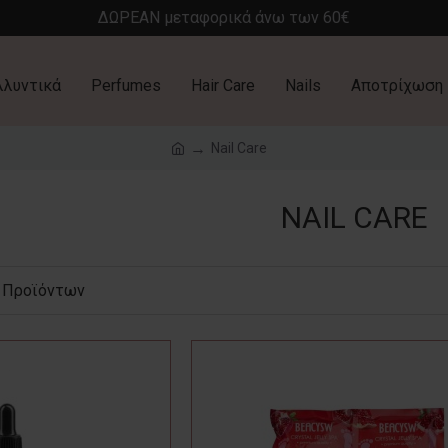
ΔΩΡΕΑΝ μεταφορικά άνω των 60€
λλυντικά
Perfumes
Hair Care
Nails
Αποτρίχωση
Nail Care
NAIL CARE
 Προϊόντων