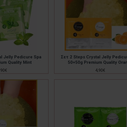
al Jelly Pedicure Spa
Σετ 2 Steps Crystal Jelly Pedic
um Quality Mint
50+50g Premium Quality Ora
,90€
4,90€