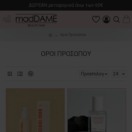
ΔΩΡΕΑΝ μεταφορικά άνω των 60€
Οροί Προσώπου
ΟΡΟΊ ΠΡΟΣΏΠΟΥ