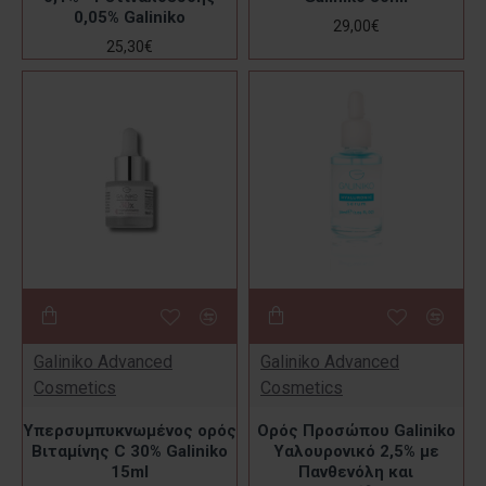
0,05% Galiniko
29,00€
25,30€
Galiniko Advanced
Galiniko Advanced
Cosmetics
Cosmetics
Υπερσυμπυκνωμένος ορός
Ορός Προσώπου Galiniko
Βιταμίνης C 30% Galiniko
Υαλουρονικό 2,5% με
15ml
Πανθενόλη και