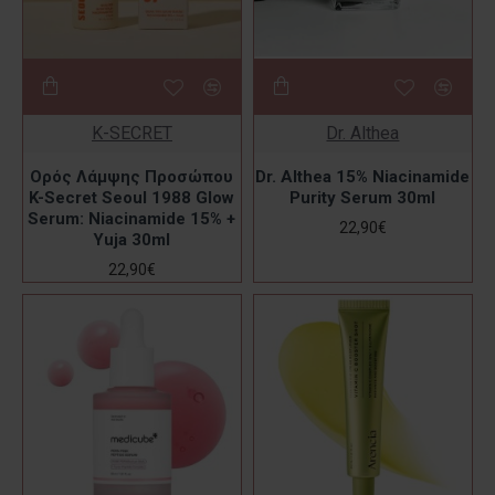
K-SECRET
Dr. Althea
Ορός Λάμψης Προσώπου
Dr. Althea 15% Niacinamide
K-Secret Seoul 1988 Glow
Purity Serum 30ml
Serum: Niacinamide 15% +
22,90€
Yuja 30ml
22,90€