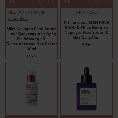
BEE FACTOR natural
MON REVE
cosmetics
Primer-ορός MON REVE
EXQUISITE με Βάση το
Silky Collagen Face Serum
Νερό για Ενυδάτωση &
– Αναζωογονητικός Ορός
Ματ Όψη 20ml
Ενυδάτωσης &
Ελαστικότητας Bee Factor
9,90€
30ml
32,50€