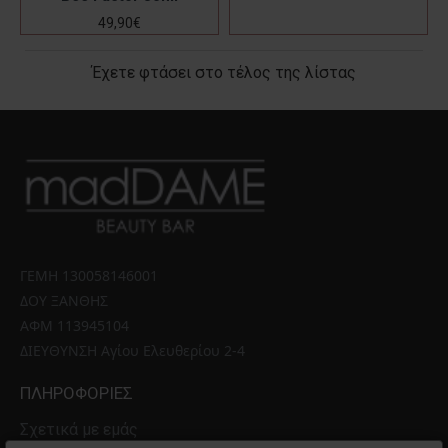
49,90€
Έχετε φτάσει στο τέλος της λίστας
ΓΕΜΗ 130058146001 
ΔΟΥ ΞΑΝΘΗΣ 
ΑΦΜ 113945104 
ΔΙΕΥΘΥΝΣΗ Αγίου Ελευθερίου 2-4
ΠΛΗΡΟΦΟΡΊΕΣ
Σχετικά με εμάς