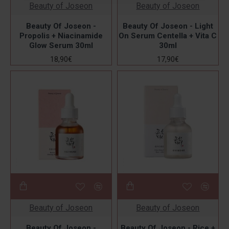
Beauty of Joseon
Beauty of Joseon
Beauty Of Joseon -
Beauty Of Joseon - Light
Propolis + Niacinamide
On Serum Centella + Vita C
Glow Serum 30ml
30ml
18,90€
17,90€
Beauty of Joseon
Beauty of Joseon
Beauty Of Joseon -
Beauty Of Joseon - Rice +