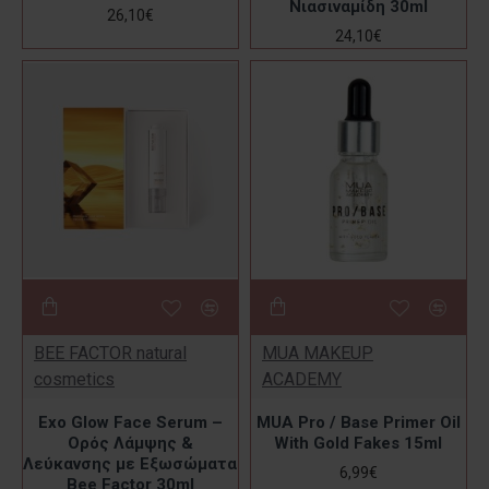
Νιασιναμίδη 30ml
26,10€
24,10€
BEE FACTOR natural
MUA MAKEUP
cosmetics
ACADEMY
Exo Glow Face Serum –
MUA Pro / Base Primer Oil
Ορός Λάμψης &
With Gold Fakes 15ml
Λεύκανσης με Εξωσώματα
6,99€
Bee Factor 30ml