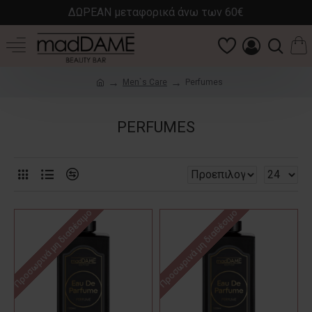
ΔΩΡΕΑΝ μεταφορικά άνω των 60€
Men`s Care
Perfumes
PERFUMES
Προσωρινά μη διαθέσιμο
Προσωρινά μη διαθέσιμο