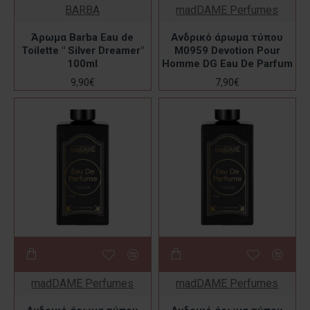
BARBA
madDAME Perfumes
Άρωμα Barba Eau de
Ανδρικό άρωμα τύπου
Toilette " Silver Dreamer"
M0959 Devotion Pour
100ml
Homme DG Eau De Parfum
9,90€
7,90€
madDAME Perfumes
madDAME Perfumes