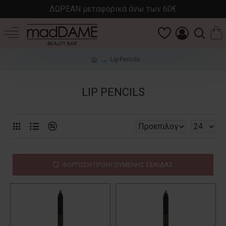
ΔΩΡΕΑΝ μεταφορικά άνω των 60€
Lip Pencils
LIP PENCILS
ΦΌΡΤΩΣΗ ΠΡΟΗΓΟΎΜΕΝΗΣ ΣΕΛΊΔΑΣ