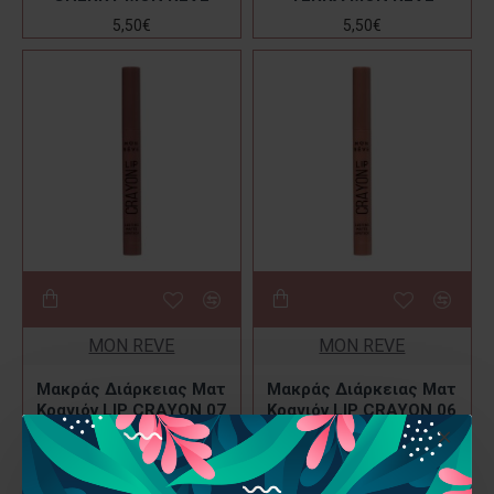
5,50€
5,50€
MON REVE
MON REVE
Μακράς Διάρκειας Ματ
Μακράς Διάρκειας Ματ
Κραγιόν LIP CRAYON 07
Κραγιόν LIP CRAYON 06
MILK CHOCO MON REVE
NUTMEG MON REVE
5,50€
5,50€