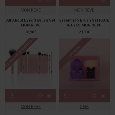
MON REVE
MON REVE
All About Eyes 3 Brush Set
Essential 5 Brush Set FACE
MON REVE
& EYES MON REVE
10,90€
29,90€
Προσωρινά μη διαθέσιμο
2-3 Ημέρες
MON REVE
OEM