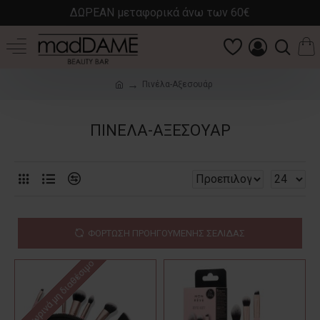
ΔΩΡΕΑΝ μεταφορικά άνω των 60€
Πινέλα-Αξεσουάρ
ΠΙΝΈΛΑ-ΑΞΕΣΟΥΆΡ
ΦΌΡΤΩΣΗ ΠΡΟΗΓΟΎΜΕΝΗΣ ΣΕΛΊΔΑΣ
Προσωρινά μη διαθέσιμο