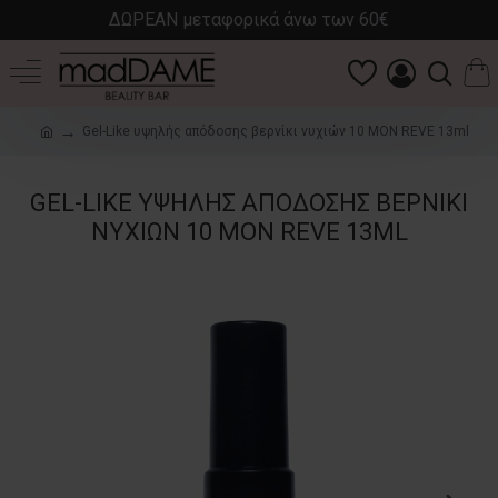
ΔΩΡΕΑΝ μεταφορικά άνω των 60€
Gel-Like υψηλής απόδοσης βερνίκι νυχιών 10 MON REVE 13ml
GEL-LIKE ΥΨΗΛΉΣ ΑΠΌΔΟΣΗΣ ΒΕΡΝΊΚΙ
ΝΥΧΙΏΝ 10 MON REVE 13ML