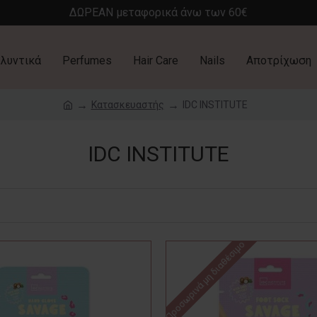
ΔΩΡΕΑΝ μεταφορικά άνω των 60€
λυντικά
Perfumes
Hair Care
Nails
Αποτρίχωση
Κατασκευαστής
IDC INSTITUTE
IDC INSTITUTE
Προσωρινά μη διαθέσιμο