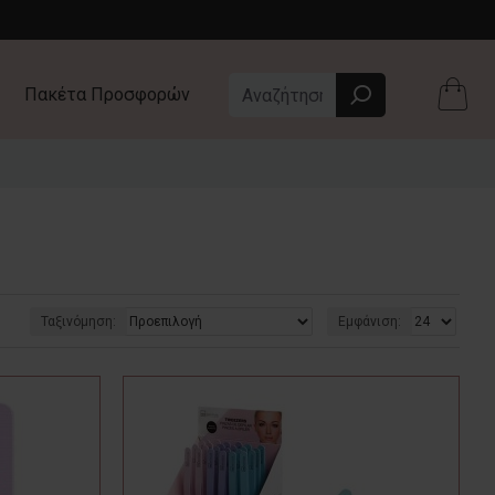
Πακέτα Προσφορών
Ταξινόμηση:
Εμφάνιση: