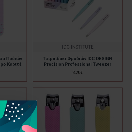
IDC INSTITUTE
τσα Ποδιών
Τσιμπιδάκι Φρυδιών IDC DESIGN
υρο Καριτέ
Precision Professional Tweezer
3,20€