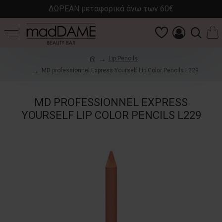
ΔΩΡΕΑΝ μεταφορικά άνω των 60€
Lip Pencils
MD professionnel Express Yourself Lip Color Pencils L229
MD PROFESSIONNEL EXPRESS
YOURSELF LIP COLOR PENCILS L229