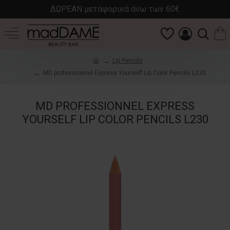
ΔΩΡΕΑΝ μεταφορικά άνω των 60€
Lip Pencils
MD professionnel Express Yourself Lip Color Pencils L230
MD PROFESSIONNEL EXPRESS
YOURSELF LIP COLOR PENCILS L230