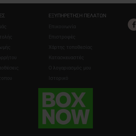
ΕΣ
ΕΞΥΠΗΡΈΤΗΣΗ ΠΕΛΑΤΏΝ
μάς
Επικοινωνία
τολής
Επιστροφές
ρωμής
Χάρτης τοποθεσίας
ορρήτου
Κατασκευαστές
ποθέσεις
Ο λογαριασμός μου
τοπου
Ιστορικό